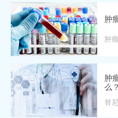
肿
肿
肿
么
替尼