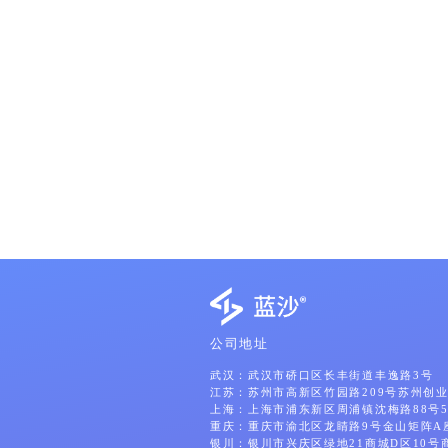
公司地址
武汉：武汉市硚口区长丰街道丰逸路3号
江苏：苏州市高新区竹园路209号苏州创业
上海：上海市浦东新区周浦镇沈梅路88号5
重庆：重庆市渝北区龙睛路9号金山矩阵A
银川：银川市兴庆区绿地21商城D区10号商