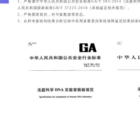
1、严格遵守中华人民共和国公共安全标准GA/T 383-2014《法庭
人民共和国国家标准GB/T 37223-2018《亲权鉴定技术规范》。
2、严格图谱质控，对可疑数据零容忍。
3、从样本接收到结果分析过程中采用多重质控系统保障鉴定结果的准