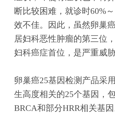
断比较困难，就诊时60%～7
效不佳。因此，虽然卵巢
居妇科恶性肿瘤的第三位
妇科癌症首位，是严重威
卵巢癌25基因检测产品采
生高度相关的25个基因，包含
BRCA和部分HRR相关