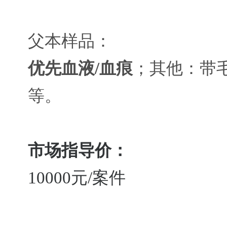
父本样品：
优先血液/血痕
；其他：带
等。
市场指导价：
10000元/案件