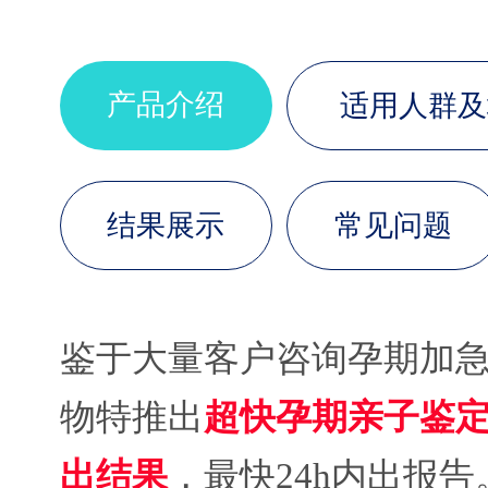
产品介绍
适用人群及
结果展示
常见问题
鉴于大量客户咨询孕期加
物特推出
超快孕期亲子鉴
出结果
，最快24h内出报告