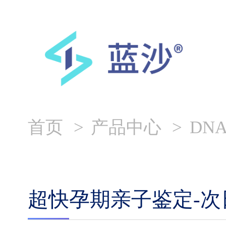
首页
产品中心
DN
超快孕期亲子鉴定-次