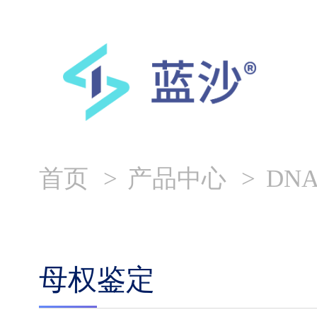
首页
产品中心
DN
母权鉴定