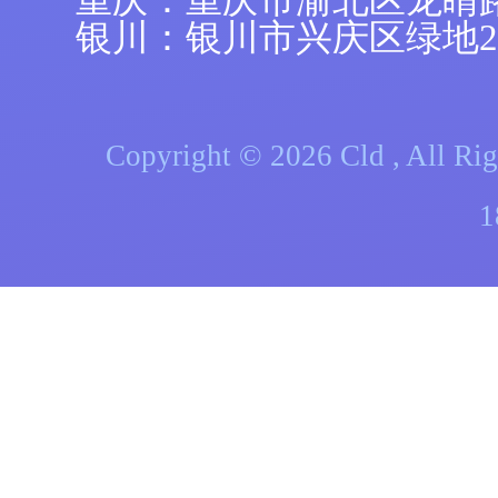
重庆：重庆市渝北区龙睛
银川：银川市兴庆区绿地21
Copyright © 2026 Cld , A
1