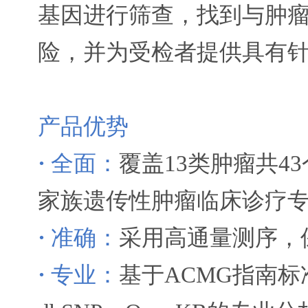
基因进行筛查，找到与肿
险，并为受检者提供具有
产品优势
·
全面：
覆盖13类肿瘤共4
家族遗传性肿瘤临床诊疗
·
准确：
采用高通量测序，
·
专业：
基于ACMG指南标准