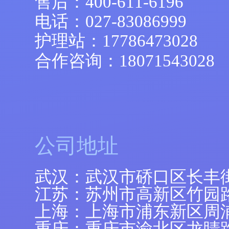
售后：
400-611-6196
电话：
027-83086999
护理站：
17786473028
合作咨询：
18071543028
公司地址
武汉：武汉市硚口区长丰
江苏：苏州市高新区竹园路
上海：上海市浦东新区周浦镇