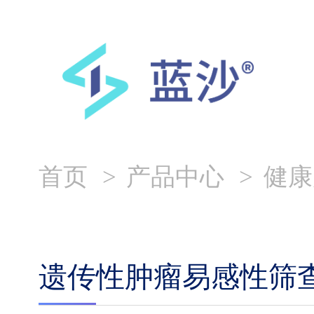
首页
产品中心
健康
遗传性肿瘤易感性筛