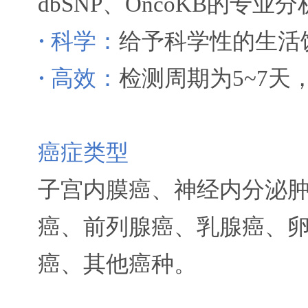
dbSNP、OncoKB的专业
·
科学：
给予科学性的生活
·
高效：
检测周期为5~7天
癌症类型
子宫内膜癌、神经内分泌
癌、前列腺癌、乳腺癌、
癌、其他癌种。