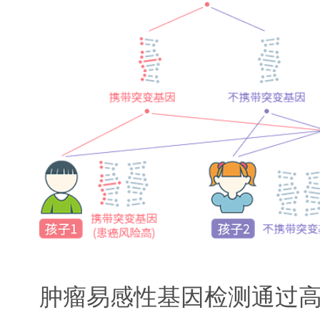
肿瘤易感性基因检测通过