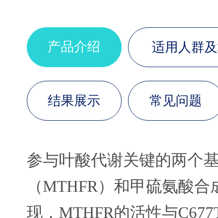
产品介绍
适用人群及
结果展示
常见问题
参与叶酸代谢关键的两个
（MTHFR）和甲硫氨酸合
现，MTHFR的活性与C677