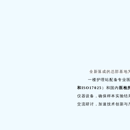
全新落成的总部基地
一楼护理站配备专业医疗
和ISO17025
）和国内
医检
仪器设备，确保样本实验结
交流研讨，加速技术创新与