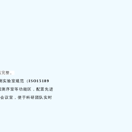
域完整。
测实验室规范（
ISO15189
因测序室等功能区，配置先进
能会议室，便于科研团队实时