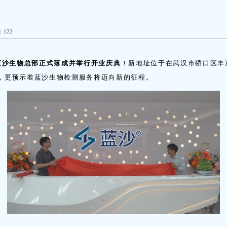
122
蓝沙生物总部正式落成并举行开业庆典
！新地址位于在武汉市硚口区丰逸
，更预示着蓝沙生物检测服务将迈向新的征程。