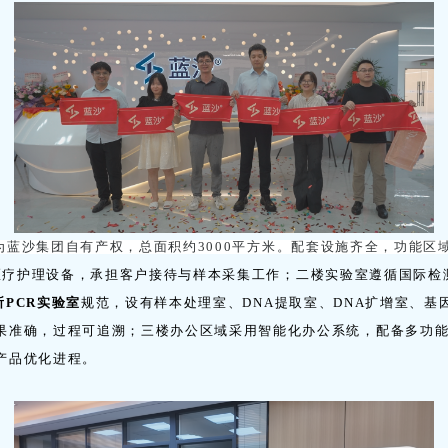
为蓝沙集团自有产权，总面积约3000平方米。配套设施齐全，功能区
护理设备，承担客户接待与样本采集工作；二楼实验室遵循国际检
所PCR实验室
规范，设有样本处理室、DNA提取室、DNA扩增室、基
果准确，过程可追溯；三楼办公区域采用智能化办公系统，配备多功
产品优化进程。