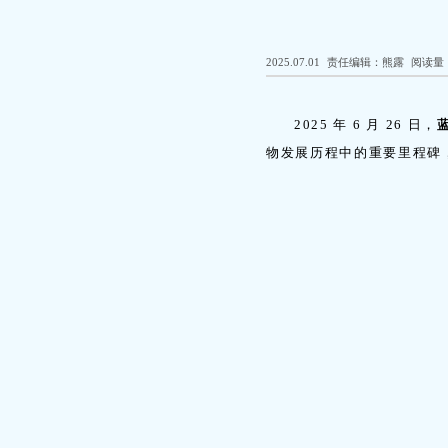
2025.07.01
责任编辑：熊露
阅读量：
2025 年 6 月 26 日，
物发展历程中的重要里程碑