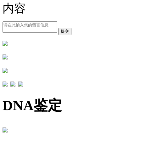
内容
提交
DNA鉴定