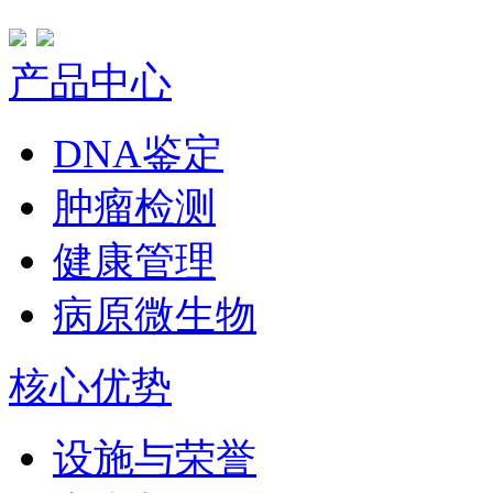
产品中心
DNA鉴定
肿瘤检测
健康管理
病原微生物
核心优势
设施与荣誉