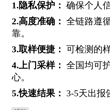
1.隐私保护：
确保个人
2.高度准确：
全链路遵
靠。
3.取样便捷：
可检测的
4.上门采样：
全国均可
心。
5.快速结果：
3-5天出