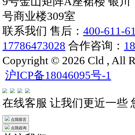
9号金山矩阵A座裙楼
银川
号商业楼309室
联系我们
售后：
400-611-6
17786473028
合作咨询：
1
Copyright © 2026 Cld , 
沪ICP备18046095号-1
在线客服
让我们更近一些
点我留言
点我咨询