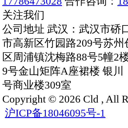
17786473028
合作咨询：
1
关注我们
公司地址
武汉：武汉市硚
市高新区竹园路209号苏州
区周浦镇沈梅路88号5幢2楼
9号金山矩阵A座裙楼
银川
号商业楼309室
Copyright © 2026 Cld , 
沪ICP备18046095号-1