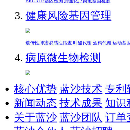
BRCA1/2基因检测
肿瘤化疗药敏基因检测
健康风险基因管理
遗传性肿瘤易感性筛查
叶酸代谢
酒精代谢
运动基
病原微生物检测
核心优势
蓝沙技术
专利
新闻动态
技术成果
知识
关于蓝沙
蓝沙团队
订单