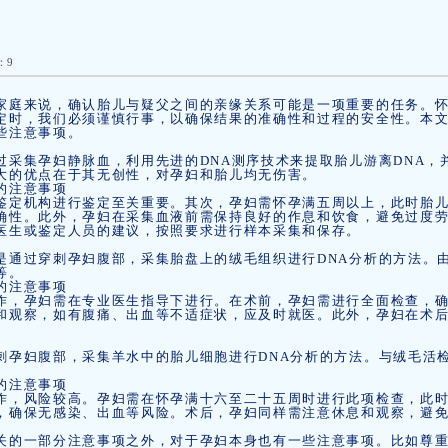
：9
家庭来说，确认胎儿与疑父之间的亲缘关系可能是一项重要的任务。
定时，我们必须谨慎行事，以确保结果的准确性和过程的安全性。本
些注意事项。
过采集孕妇静脉血，利用先进的DNA测序技术来提取胎儿游离DNA，
大的优点在于其无创性，对孕妇和胎儿均无伤害。
的注意事项
鉴定机构进行鉴定至关重要。其次，孕妇需怀孕满五周以上，此时胎儿
确性。此外，孕妇在采集血液前需保持良好的作息和饮食，避免过度
医生或鉴定人员的建议，按照要求进行样本采集和保存。
是通过穿刺孕妇腹部，采集胎盘上的绒毛组织进行DNA分析的方法。
等。
的注意事项
作，孕妇需在专业医生指导下进行。在术前，孕妇需进行全面检查，
和观察，如有腹痛、出血等不适症状，应及时就医。此外，孕妇在术
。
刺孕妇腹部，采集羊水中的胎儿细胞进行DNA分析的方法。与绒毛活
的注意事项
作，风险较高。孕妇需在怀孕满十六至二十五周时进行此项检查，此
，确保无感染、出血等风险。术后，孕妇同样需注意休息和观察，避
关的一部分注意事项之外，对于孕妇本身也有一些注意事项。比如尊